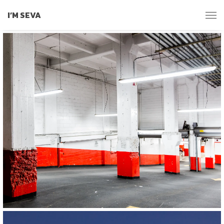
I’M SEVA